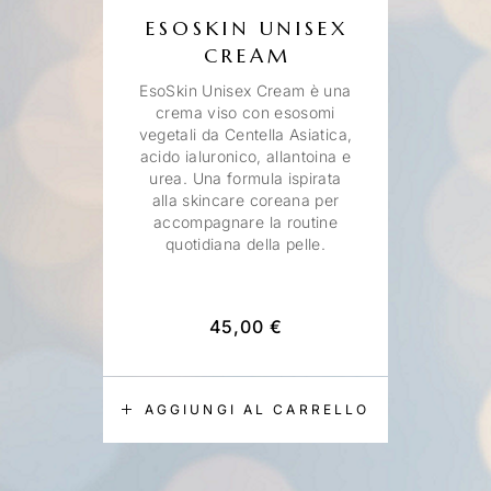
ESOSKIN UNISEX
CREAM
EsoSkin Unisex Cream è una
crema viso con esosomi
vegetali da Centella Asiatica,
acido ialuronico, allantoina e
urea. Una formula ispirata
alla skincare coreana per
accompagnare la routine
quotidiana della pelle.
45,00
€
AGGIUNGI AL CARRELLO