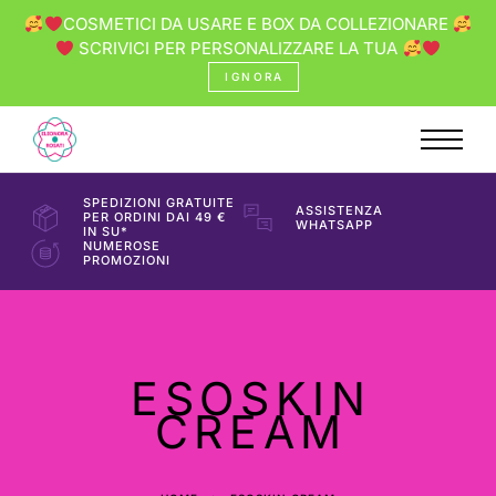
COSMETICI DA USARE E BOX DA COLLEZIONARE
SCRIVICI PER PERSONALIZZARE LA TUA
IGNORA
SPEDIZIONI GRATUITE
ASSISTENZA
PER ORDINI DAI 49 €
WHATSAPP
IN SU*
NUMEROSE
PROMOZIONI
ESOSKIN
CREAM